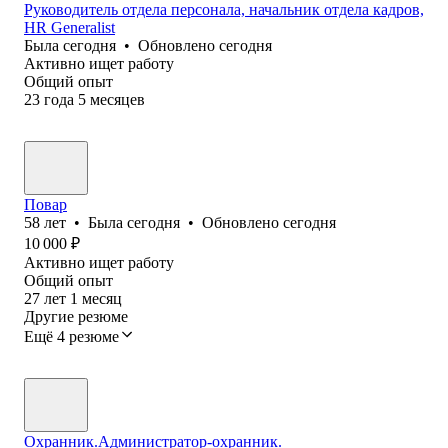
Руководитель отдела персонала, начальник отдела кадров,
HR Generalist
Была
сегодня
•
Обновлено
сегодня
Активно ищет работу
Общий опыт
23
года
5
месяцев
Повар
58
лет
•
Была
сегодня
•
Обновлено
сегодня
10 000
₽
Активно ищет работу
Общий опыт
27
лет
1
месяц
Другие резюме
Ещё 4 резюме
Охранник.Администратор-охранник.