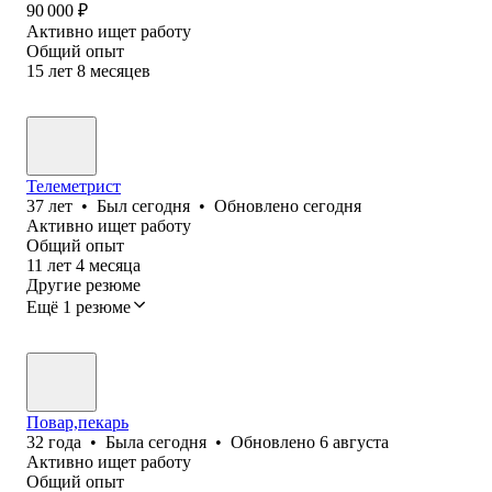
90 000
₽
Активно ищет работу
Общий опыт
15
лет
8
месяцев
Телеметрист
37
лет
•
Был
сегодня
•
Обновлено
сегодня
Активно ищет работу
Общий опыт
11
лет
4
месяца
Другие резюме
Ещё 1 резюме
Повар,пекарь
32
года
•
Была
сегодня
•
Обновлено
6 августа
Активно ищет работу
Общий опыт