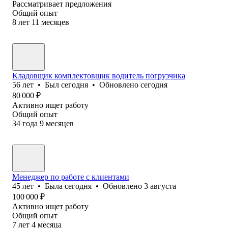
Рассматривает предложения
Общий опыт
8
лет
11
месяцев
Кладовщик комплектовщик водитель погрузчика
56
лет
•
Был
сегодня
•
Обновлено
сегодня
80 000
₽
Активно ищет работу
Общий опыт
34
года
9
месяцев
Менеджер по работе с клиентами
45
лет
•
Была
сегодня
•
Обновлено
3 августа
100 000
₽
Активно ищет работу
Общий опыт
7
лет
4
месяца