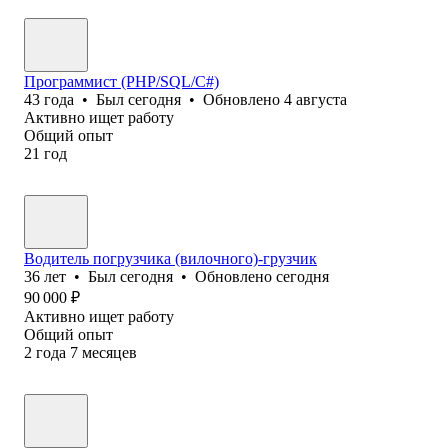
Программист (PHP/SQL/C#)
43
года
•
Был
сегодня
•
Обновлено
4 августа
Активно ищет работу
Общий опыт
21
год
Водитель погрузчика (вилочного)-грузчик
36
лет
•
Был
сегодня
•
Обновлено
сегодня
90 000
₽
Активно ищет работу
Общий опыт
2
года
7
месяцев