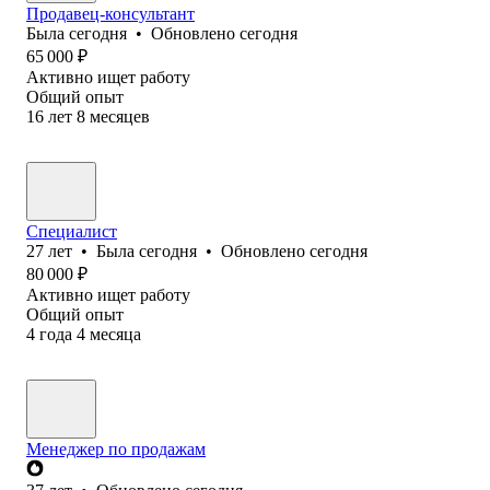
Продавец-консультант
Была
сегодня
•
Обновлено
сегодня
65 000
₽
Активно ищет работу
Общий опыт
16
лет
8
месяцев
Специалист
27
лет
•
Была
сегодня
•
Обновлено
сегодня
80 000
₽
Активно ищет работу
Общий опыт
4
года
4
месяца
Менеджер по продажам