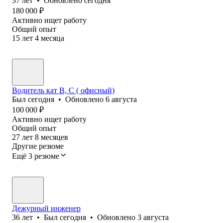
37
лет
•
Обновлено
сегодня
180 000
₽
Активно ищет работу
Общий опыт
15
лет
4
месяца
Водитель кат В, С ( офисный)
Был
сегодня
•
Обновлено
6 августа
100 000
₽
Активно ищет работу
Общий опыт
27
лет
8
месяцев
Другие резюме
Ещё 3 резюме
Дежурный инженер
36
лет
•
Был
сегодня
•
Обновлено
3 августа