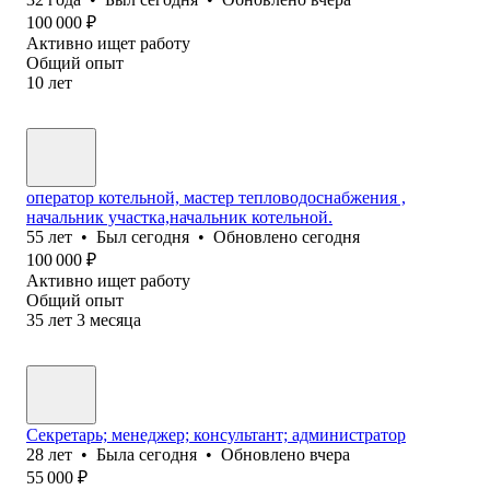
100 000
₽
Активно ищет работу
Общий опыт
10
лет
оператор котельной, мастер тепловодоснабжения ,
начальник участка,начальник котельной.
55
лет
•
Был
сегодня
•
Обновлено
сегодня
100 000
₽
Активно ищет работу
Общий опыт
35
лет
3
месяца
Секретарь; менеджер; консультант; администратор
28
лет
•
Была
сегодня
•
Обновлено
вчера
55 000
₽