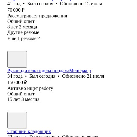
41
год
•
Был
сегодня
•
Обновлено
15 июля
70 000
₽
Рассматривает предложения
Общий опыт
8
лет
2
месяца
Другие резюме
Ещё 1 резюме
Руководитель отдела продаж/Менеджер
34
года
•
Был
сегодня
•
Обновлено
21 июля
150 000
₽
Активно ищет работу
Общий опыт
15
лет
3
месяца
Старший кладовщик
32
года
•
Был
сегодня
•
Обновлено
вчера