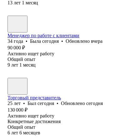
13
лет
1
месяц
Менеджер по работе с клиентами
34
года
•
Была
сегодня
•
Обновлено
вчера
90 000
₽
Активно ищет работу
Общий опыт
9
лет
1
месяц
Торговый представитель
25
лет
•
Был
сегодня
•
Обновлено
сегодня
130 000
₽
Активно ищет работу
Конкретные достижения
Общий опыт
6
лет
6
месяцев