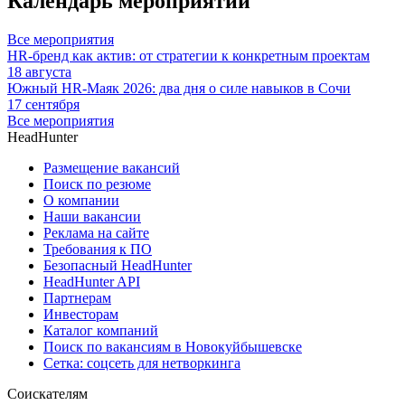
Календарь мероприятий
Все мероприятия
HR-бренд как актив: от стратегии к конкретным проектам
18 августа
Южный HR-Маяк 2026: два дня о силе навыков в Сочи
17 сентября
Все мероприятия
HeadHunter
Размещение вакансий
Поиск по резюме
О компании
Наши вакансии
Реклама на сайте
Требования к ПО
Безопасный HeadHunter
HeadHunter API
Партнерам
Инвесторам
Каталог компаний
Поиск по вакансиям в Новокуйбышевске
Сетка: соцсеть для нетворкинга
Соискателям