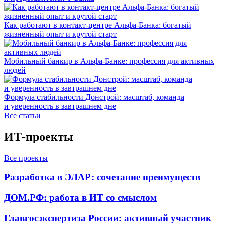
Как работают в контакт-центре Альфа-Банка: богатый
жизненный опыт и крутой старт
Мобильный банкир в Альфа-Банке: профессия для активных
людей
Формула стабильности Донстрой: масштаб, команда
и уверенность в завтрашнем дне
Все статьи
ИТ-проекты
Все проекты
Разработка в ЭЛАР: сочетание преимуществ
ДОМ.РФ: работа в ИТ со смыслом
Главгосэкспертиза России: активный участник