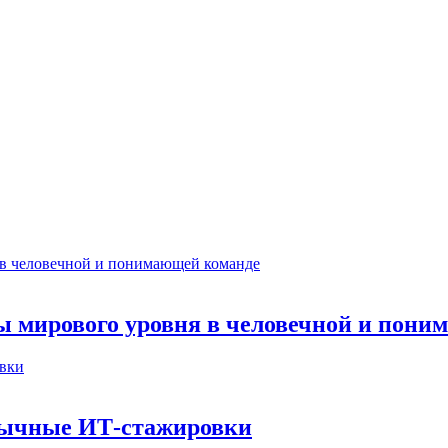
ты мирового уровня в человечной и пон
бычные ИТ‑стажировки