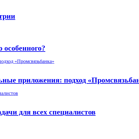
стрии
о особенного?
ьные приложения: подход «Промсвязьба
дачи для всех специалистов