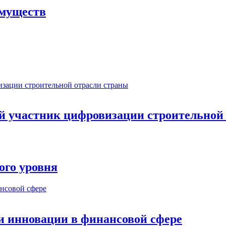
имуществ
ый участник цифровизации строительной
ого уровня
и инновации в финансовой сфере