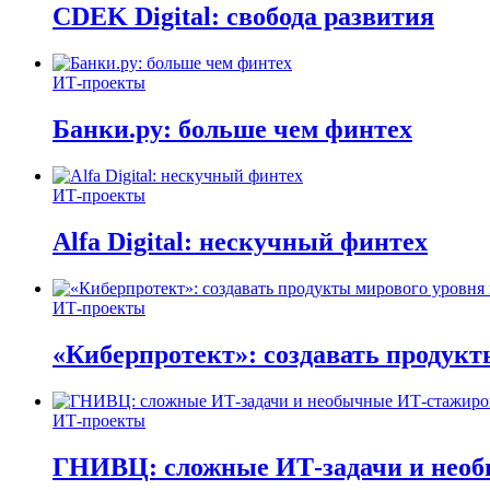
CDEK Digital: свобода развития
ИТ-проекты
Банки.ру: больше чем финтех
ИТ-проекты
Alfa Digital: нескучный финтех
ИТ-проекты
«Киберпротект»: создавать продук
ИТ-проекты
ГНИВЦ: сложные ИТ‑задачи и нео