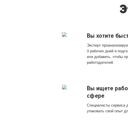
Э
Вы хотите быс
Эксперт проанализируе
3 рабочих дней и подск
или добавить, чтобы п
работодателей.
Вы ищете рабо
сфере
Специалисты сервиса д
упаковать свой опыт д