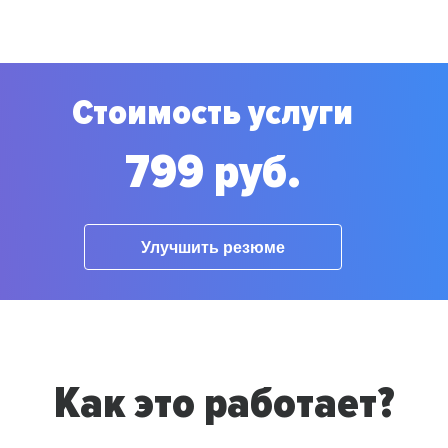
Стоимость услуги
799 руб.
Улучшить резюме
Как это работает?