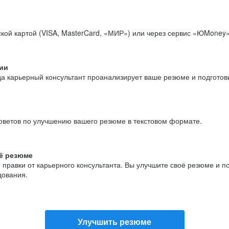
кой картой (VISA, MasterCard, «МИР») или через сервис «ЮMoney»
ии
да карьерный консультант проанализирует ваше резюме и подгото
оветов по улучшению вашего резюме в текстовом формате.
ё резюме
и правки от карьерного консультанта. Вы улучшите своё резюме и 
дования.
Улучшить резюме