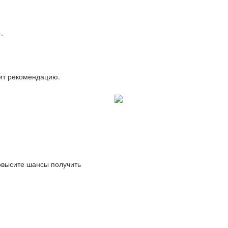
.
вит рекомендацию.
повысите шансы получить