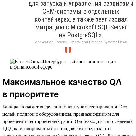
для запуска и управления сервисами
CRM-системы в отдельных
контейнерах, а также реализовал
миграцию с Microsoft SQL Server
на PostgreSQL».
Александр Чаплин, Frontal and Process Systems Head
Максимальное качество QA
в приоритете
Банк располагает выделенным контуром тестирования. Это
целый полигон с оборудованием, предназначенным для
проведения тестировочных работ. Оно находится в отдельных
ЦОДах, изолированных от продовских средств, что
гарантирует максимальный уровень качества QA, без влияния