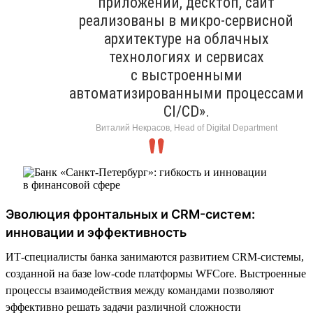
приложений, десктоп, сайт
реализованы в микро-сервисной
архитектуре на облачных
технологиях и сервисах
с выстроенными
автоматизированными процессами
CI/CD».
Виталий Некрасов, Head of Digital Department
Эволюция фронтальных и CRM-систем:
инновации и эффективность
ИТ-специалисты банка занимаются развитием CRM-системы,
созданной на базе low-code платформы WFСore. Выстроенные
процессы взаимодействия между командами позволяют
эффективно решать задачи различной сложности