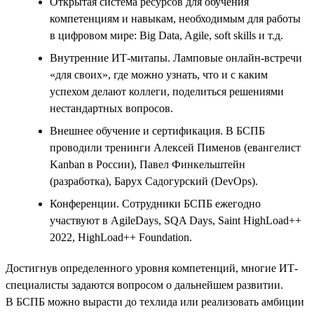
Открытая система ресурсов для обучения
компетенциям и навыкам, необходимым для работы
в цифровом мире: Big Data, Agile, soft skills и т.д.
Внутренние ИТ-митапы. Ламповые онлайн-встречи
«для своих», где можно узнать, что и с каким
успехом делают коллеги, поделиться решениями
нестандартных вопросов.
Внешнее обучение и сертификация. В БСПБ
проводили тренинги Алексей Пименов (евангелист
Kanban в России), Павел Финкельштейн
(разработка), Барух Садогурский (DevOps).
Конференции. Сотрудники БСПБ ежегодно
участвуют в AgileDays, SQA Days, Saint HighLoad++
2022, HighLoad++ Foundation.
Достигнув определенного уровня компетенций, многие ИТ-
специалисты задаются вопросом о дальнейшем развитии.
В БСПБ можно вырасти до техлида или реализовать амбиции