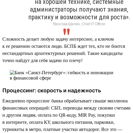
на хорошей технике, системные
администраторы получают знания,
практику и возможности для роста».
Ярослав Шелин, Chief IT Officer
Сложность делает любую задачу интереснее, а ключом
к ее решению остаются люди. БСПБ ждет тех, кто не боится
нестандартных архитектурных решений. Такие кандидаты
точно найдут для себя задачи по плечу!
Процессинг: скорость и надежность
Ежедневно процессинг банка обрабатывает свыше миллиона
финансовых операций: СБП, переводы между своими счетами
и другим людям, оплата по QR-коду, MIR Pay, покупки
в интернете, оплата КУ, школьного питания, парковки,
турникеты в метро, платные участки автодорог. Все это —