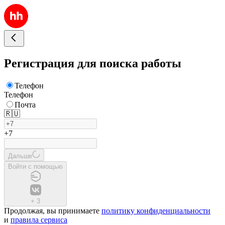
Регистрация для поиска работы
Телефон
Телефон
Почта
🇷🇺
+7
Дальше
Войти с помощью
+
3
Продолжая, вы принимаете
политику конфиденциальности
и
правила сервиса