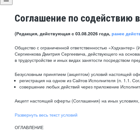
Соглашение по содействию в
(Редакция, действующая с 03.08.2026 года,
ранее дейст
Общество с ограниченной ответственностью «Хэдхантер» (
Сергиенкова Дмитрия Сергеевича, действующего на основа
в трудоустройстве и иных видах занятости посредством пр
Безусловным принятием (акцептом) условий настоящей офе
регистрация на одном из Сайтов Исполнителя (п. 1.1. Со
совершение любых действий через приложение Исполните
Акцепт настоящей оферты (Соглашения) на иных условиях, о
Развернуть весь текст условий
ОГЛАВЛЕНИЕ