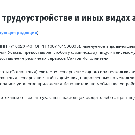
 трудоустройстве и иных видах 
вующая редакция
)
ИНН 7718620740, ОГРН 1067761906805), именуемое в дальнейшем 
нии Устава, предоставляет любому физическому лицу, именуемому
едоставления различных сервисов Сайтов Исполнителя.
рты (Соглашения) считается совершение одного или нескольких и
глашения, совершение любых действий, направленных на использова
ля или установка приложения Исполнителя на мобильное устройс
тличных от тех, что указаны в настоящей оферте, либо акцепт под