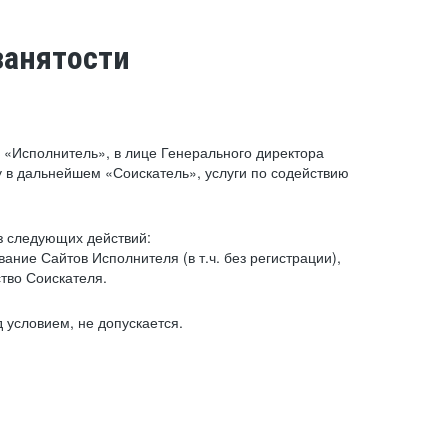
занятости
«Исполнитель», в лице Генерального директора
 в дальнейшем «Соискатель», услуги по содействию
з следующих действий:
ние Сайтов Исполнителя (в т.ч. без регистрации),
тво Соискателя.
 условием, не допускается.